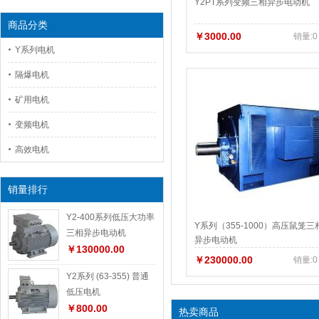
Y2PT系列变频三相异步电动机
商品分类
￥3000.00
销量:0
Y系列电机
隔爆电机
矿用电机
变频电机
高效电机
销量排行
Y2-400系列低压大功率
Y系列（355-1000）高压鼠笼三
三相异步电动机
异步电动机
￥130000.00
￥230000.00
销量:0
Y2系列 (63-355) 普通
低压电机
￥800.00
热卖商品