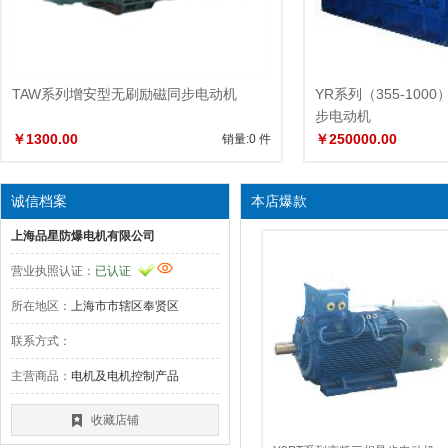
TAW系列增安型无刷励磁同步电动机
YR系列（355-10
步电动机
￥1300.00
￥250000.00
销量:0 件
诚信档案
本店爆款
上海品星防爆电机有限公司
营业执照认证：
已认证
所在地区：
上海市市辖区奉贤区
联系方式：
主营商品：
电机及电机控制产品
收藏店铺