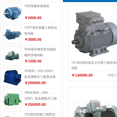
Y2D变极多速电机
￥2000.00
Y2PT系列变频三相异步
电动机
￥3000.00
TAW系列增安型无刷励
磁同步电动机
￥1300.00
Y2-400系列低压大功率三相异步
动机
YR系列（355-1000）
￥130000.00
销量:0
高压绕线式三相异步电
动机
￥250000.00
YRKK系列（355-
1000）高压绕线式三相
异步电动机
￥250000.00
YX3系列高效三相异步