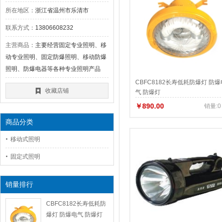
所在地区：
浙江省温州市乐清市
联系方式：
13806608232
主营商品：
主要经营固定专业照明、移
动专业照明、固定防爆照明、移动防爆
照明、防爆电器等各种专业照明产品
CBFC8182长寿低耗防爆灯 防爆
收藏店铺
气 防爆灯
￥890.00
销量:0
商品分类
移动式照明
固定式照明
销量排行
CBFC8182长寿低耗防
爆灯 防爆电气 防爆灯