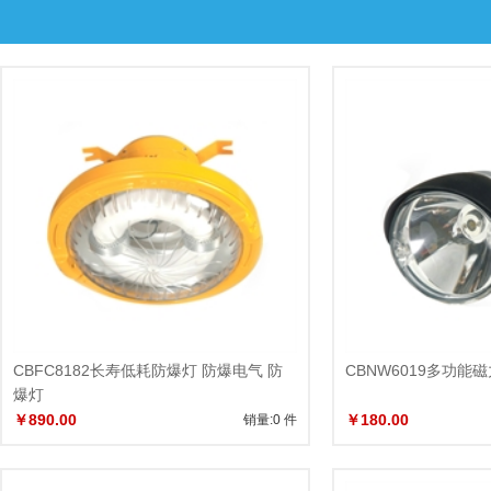
CBFC8182长寿低耗防爆灯 防爆电气 防
CBNW6019多功能
爆灯
￥890.00
￥180.00
销量:0 件