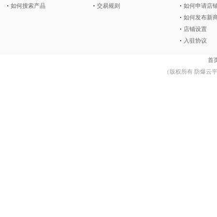
如何搜索产品
交易规则
如何申请店
如何发布新
店铺设置
入驻协议
首
（版权所有 防爆云平台 © Co