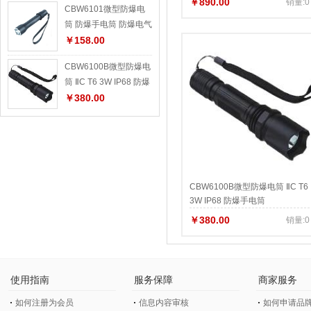
￥890.00
销量:0
CBW6101微型防爆电
筒 防爆手电筒 防爆电气
强光防爆手电筒
￥158.00
CBW6100B微型防爆电
筒 ⅡC T6 3W IP68 防爆
手电筒
￥380.00
CBW6100B微型防爆电筒 ⅡC T6
3W IP68 防爆手电筒
￥380.00
销量:0
使用指南
服务保障
商家服务
如何注册为会员
信息内容审核
如何申请品