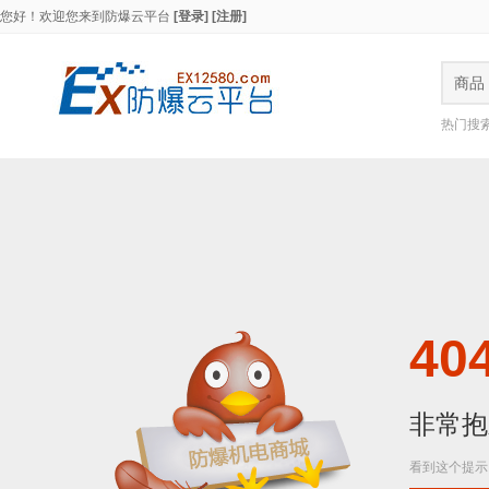
您好！欢迎您来到
防爆云平台
[登录]
[注册]
商品
热门搜
404
非常抱
看到这个提示