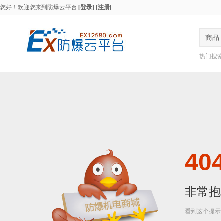
您好！欢迎您来到
防爆云平台
[登录]
[注册]
商品
热门搜
404
非常抱
看到这个提示