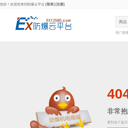
您好！欢迎您来到
防爆云平台
[登录]
[注册]
商品
热门搜
404
非常抱
看到这个提示