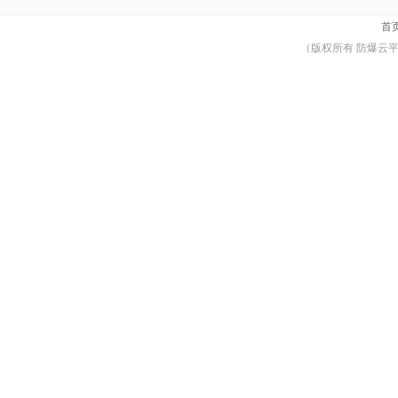
首
（版权所有 防爆云平台 © Co