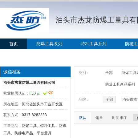
泊头市杰龙防爆工量具有
首页
防爆工具系列
特种工具系列
防磁工
防爆工具新品系列
大型床身铸件系列
诚信档案
类别：
全部
防爆工具
泊头市杰龙防爆工量具有限公司
防爆工具新品系列
营业执照认证：
已认证
品牌：
全部
泊头市杰
所在地区：
河北省泊头市工业开发区
联系方式：
0317-8282333
默认
销量
时间排序
主营商品：
防爆工具、特种工具、防磁
工具、防静电产品、平台量具