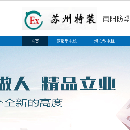
南阳防爆
首页
隔爆型电机
增安型电机