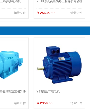
型三相异步电动机
YBKK系列高压隔爆三相异步电动机
￥256359.00
销量:0 件
销量:0 件
爆型变频调速三相异步
YE3高效节能电机
￥2356.00
销量:0 件
销量:0 件