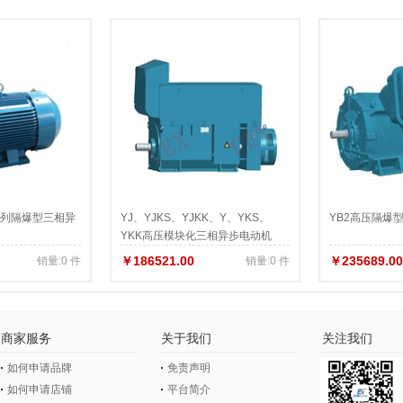
）系列隔爆型三相异
YJ、YJKS、YJKK、Y、YKS、
YB2高压隔爆
YKK高压模块化三相异步电动机
￥186521.00
￥235689.00
销量:0 件
销量:0 件
商家服务
关于我们
关注我们
如何申请品牌
免责声明
如何申请店铺
平台简介