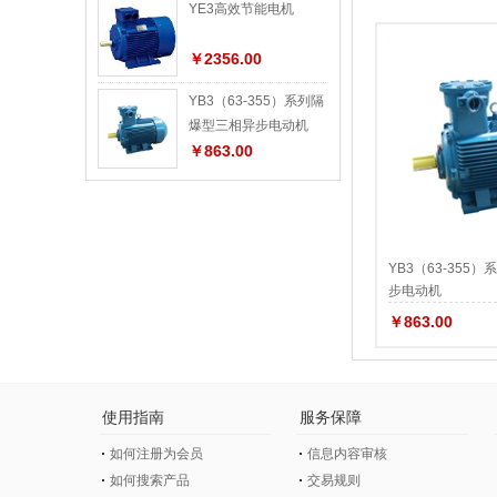
YE3高效节能电机
￥2356.00
YB3（63-355）系列隔
爆型三相异步电动机
￥863.00
YB3（63-355
步电动机
￥863.00
使用指南
服务保障
如何注册为会员
信息内容审核
如何搜索产品
交易规则