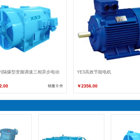
系列隔爆型变频调速三相异步电动
YE3高效节能电机
2.00
￥2356.00
销量:0 件