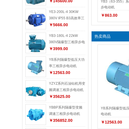
异步电动机
￥145600.00
YB3（63-355
步电动机
YE3-200L-4 30KW
￥863.00
380V IP55 B3高效率三
相异步电动机
￥5666.00
YB3-180L-4 22kW
热卖商品
380V隔爆型三相异步电
动机
￥3999.00
YB系列隔爆型低压大功
率三相异步电动机
￥12563.00
YZYZ系列石油钻机用变
频调速三相异步电动机
￥35625.00
YBBP系列隔爆型变频
YB系列隔爆型低
调速三相异步电动机
电动机
￥356852.00
￥12563.00