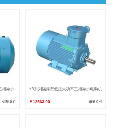
爆型三相异步
YB系列隔爆型低压大功率三相异步电动机
￥12563.00
销量:0 件
销量:0 件