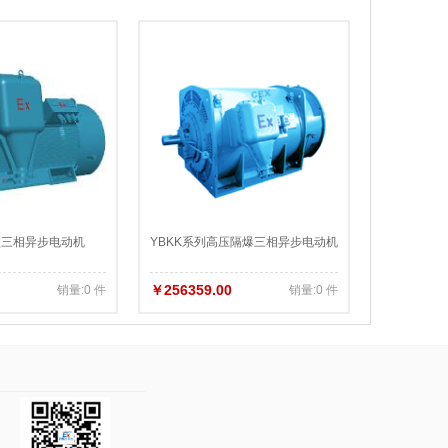
型三相异步电动机
YBKK系列高压隔爆三相异步电动机
￥256359.00
销量:0 件
销量:0 件