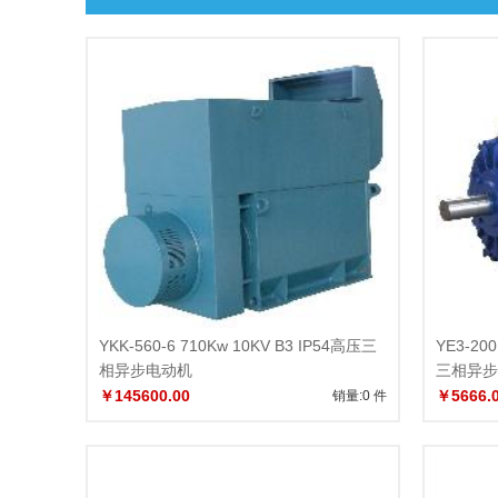
YKK-560-6 710Kw 10KV B3 IP54高压三
YE3-20
相异步电动机
三相异步
￥145600.00
￥5666.
销量:0 件