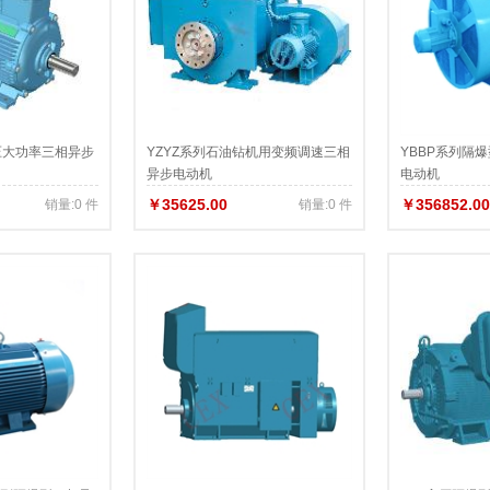
压大功率三相异步
YZYZ系列石油钻机用变频调速三相
YBBP系列隔
异步电动机
电动机
￥35625.00
￥356852.00
销量:0 件
销量:0 件