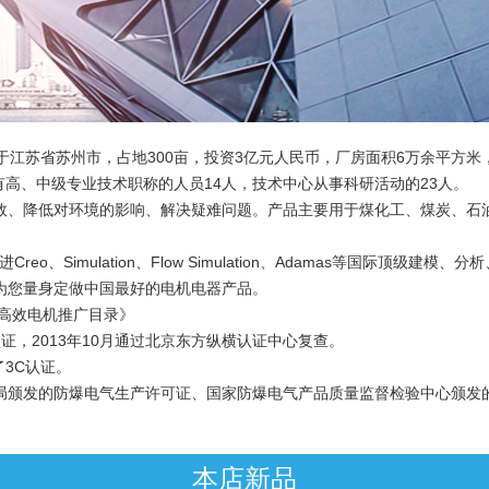
苏省苏州市，占地300亩，投资3亿元人民币，厂房面积6万余平方米，年
高、中级专业技术职称的人员14人，技术中心从事科研活动的23人。
、降低对环境的影响、解决疑难问题。产品主要用于煤化工、煤炭、石油
、Simulation、Flow Simulation、Adamas等国际顶级
为您量身定做中国最好的电机电器产品。
高效电机推广目录》
001认证，2013年10月通过北京东方纵横认证中心复查。
3C认证。
颁发的防爆电气生产许可证、国家防爆电气产品质量监督检验中心颁发的
本店新品