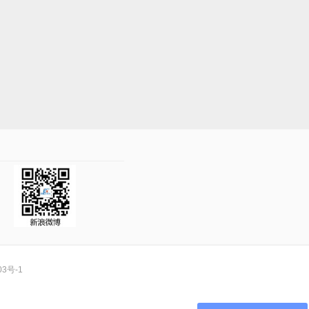
03号-1