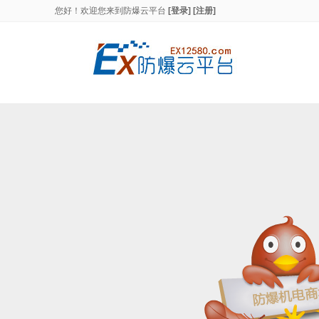
您好！欢迎您来到
防爆云平台
[登录]
[注册]