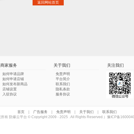
返回网站首页
商家服务
关于我们
关注我们
如何申请品牌
免责声明
如何申请店铺
平台简介
如何发布新商品
联系我们
店铺设置
隐私条款
入驻协议
服务协议
首页
|
广告服务
|
免责声明
|
关于我们
|
联系我们
有 防爆云平台 © Copyright 2009 - 2025 . All Rights Reserved.）
豫ICP备160004