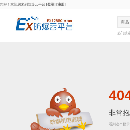
您好！欢迎您来到
防爆云平台
[登录]
[注册]
商品
热门搜
404
非常抱
看到这个提示