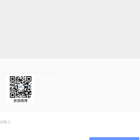
03号-1